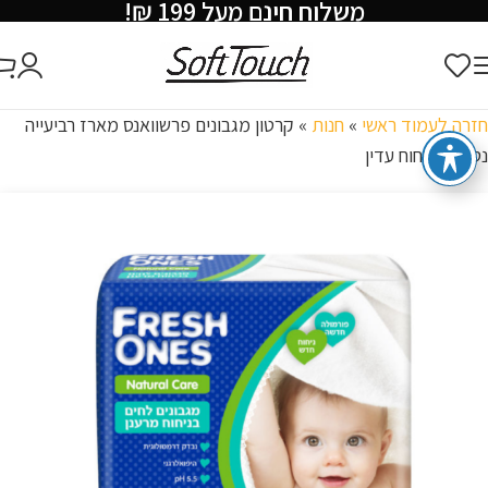
משלוח חינם מעל 199 ₪!
חזרה לעמוד ראשי
»
חנות
»
קרטון מגבונים פרשוואנס מארז רביעייה
נטורל בניחוח עדין