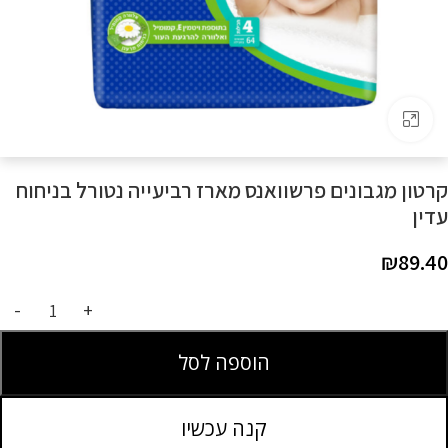
לחצו להגדלה
קרטון מגבונים פרשוואנס מארז רביעייה נטורל בניחוח
עדין
₪
89.40
הוספה לסל
קנה עכשיו